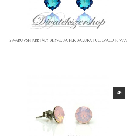
SWAROVSKI KRISTÁLY BERMUDA KÉK BAROKK FÜLBEVALÓ 16MM