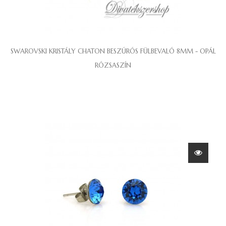
SWAROVSKI KRISTÁLY CHATON BESZÚRÓS FÜLBEVALÓ 8MM - OPÁL
RÓZSASZÍN