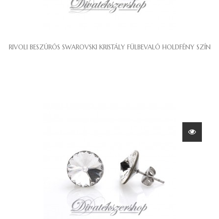
RIVOLI BESZÚRÓS SWAROVSKI KRISTÁLY FÜLBEVALÓ HOLDFÉNY SZÍN