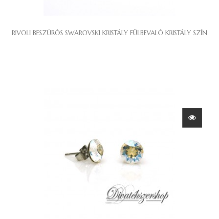
RIVOLI BESZÚRÓS SWAROVSKI KRISTÁLY FÜLBEVALÓ KRISTÁLY SZÍN