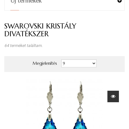
Új termékek
SWAROVSKI KRISTÁLY
DIVATÉKSZER
64 terméket találtam.
Megjelenítés