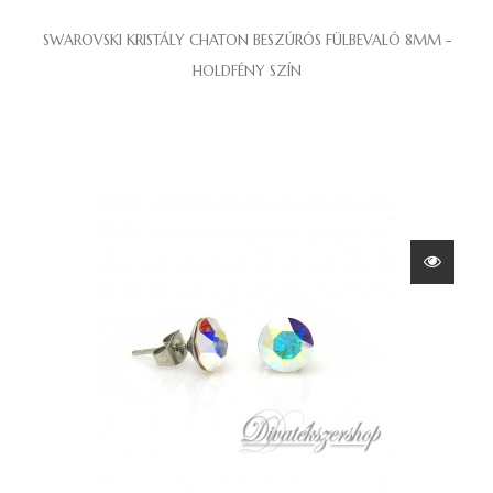
SWAROVSKI KRISTÁLY CHATON BESZÚRÓS FÜLBEVALÓ 8MM -
HOLDFÉNY SZÍN