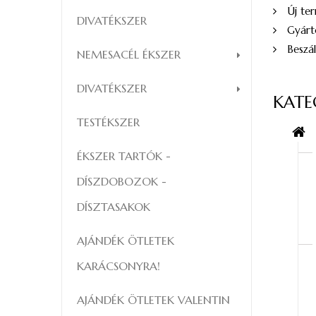
Új te
DIVATÉKSZER
Gyárt
Beszál
NEMESACÉL ÉKSZER
DIVATÉKSZER
KATE
TESTÉKSZER
ÉKSZER TARTÓK -
DÍSZDOBOZOK -
DÍSZTASAKOK
AJÁNDÉK ÖTLETEK
KARÁCSONYRA!
AJÁNDÉK ÖTLETEK VALENTIN