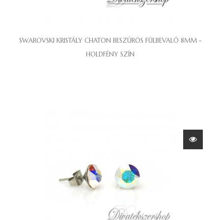
SWAROVSKI KRISTÁLY CHATON BESZÚRÓS FÜLBEVALÓ 8MM -
HOLDFÉNY SZÍN