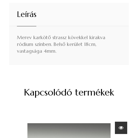
Leírás
Merev karkötő strassz kövekkel kirakva
ródium színben. Belső kerület 18cm,
vastagsága 4mm.
Kapcsolódó termékek