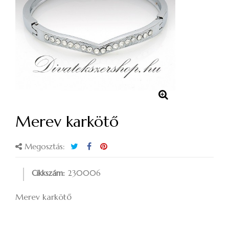
Merev karkötő
Megosztás:
Cikkszám:
230006
Merev karkötő