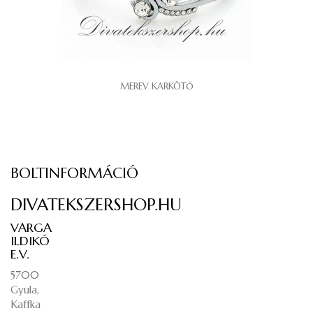
MEREV KARKÖTŐ
BOLTINFORMÁCIÓ
DIVATEKSZERSHOP.HU
VARGA
ILDIKÓ
E.V.
5700
Gyula,
Kaffka