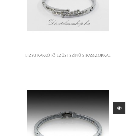
BIZSU KARKÖTŐ EZÜST SZÍNŰ STRASSZOKKAL