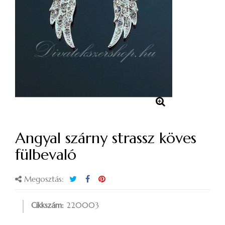
Angyal szárny strassz köves
fülbevaló
Megosztás:
Cikkszám:
220003