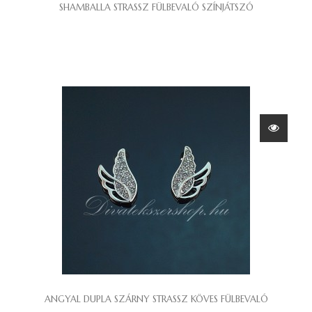
SHAMBALLA STRASSZ FÜLBEVALÓ SZÍNJÁTSZÓ
ANGYAL DUPLA SZÁRNY STRASSZ KÖVES FÜLBEVALÓ