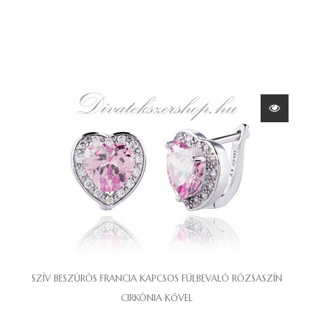
SZÍV BESZÚRÓS FRANCIA KAPCSOS FÜLBEVALÓ RÓZSASZÍN
CIRKÓNIA KŐVEL