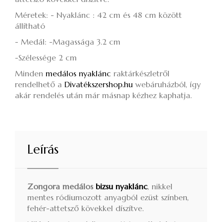
Méretek: - Nyaklánc : 42 cm és 48 cm között
állítható
- Medál: -Magassága 3.2 cm
-Szélessége 2 cm
Minden
medálos nyaklánc
raktárkészletről
rendelhető a
Divatékszershop.hu
webáruházból, így
akár rendelés után már másnap kézhez kaphatja.
Leírás
Zongora medálos
bizsu nyaklánc
, nikkel
mentes ródiumozott anyagból ezüst színben,
fehér-attetsző kövekkel díszítve.