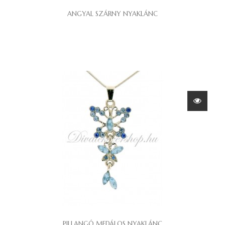
ANGYAL SZÁRNY NYAKLÁNC
PILLANGÓ MEDÁLOS NYAKLÁNC