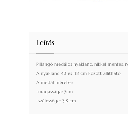
Leírás
Pillangó medálos nyaklánc, nikkel mentes, r
A nyaklánc 42 és 48 cm között állítható
A medál méretei:
-magassága: 5cm
-szélessége: 3.8 cm