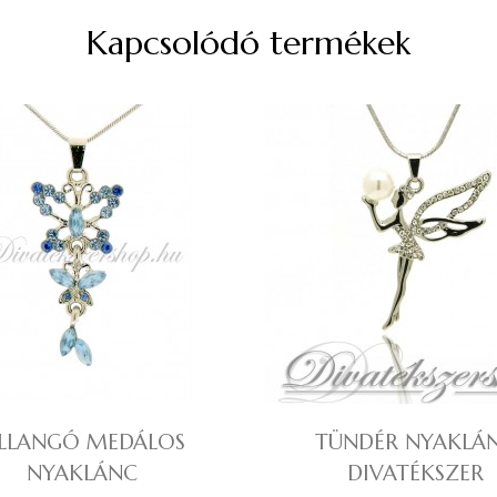
Kapcsolódó termékek
ILLANGÓ MEDÁLOS
TÜNDÉR NYAKLÁ
NYAKLÁNC
DIVATÉKSZER