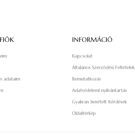
 FIÓK
INFORMÁCIÓ
seim
Kapcsolat
Általános Szerződési Feltételek
s adataim
Bemutatkozás
im
Adatvédelemi nyilvántartás
Gyakran Ismételt Kérdések
Oldaltérkép