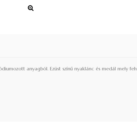
ódiumozott anyagból. Ezüst színű nyaklánc és medál mely fehér