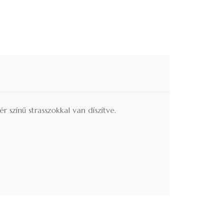
 színű strasszokkal van díszítve.