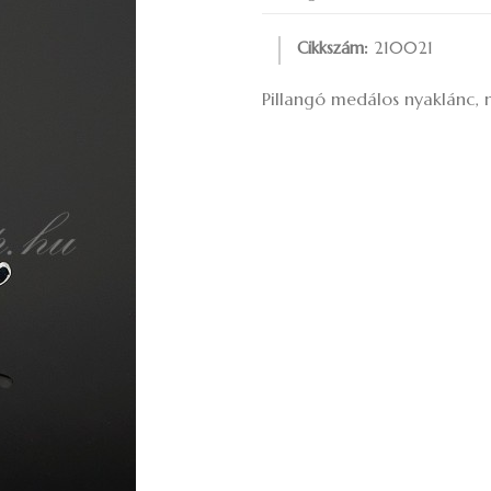
Cikkszám:
210021
Pillangó medálos nyaklánc, 