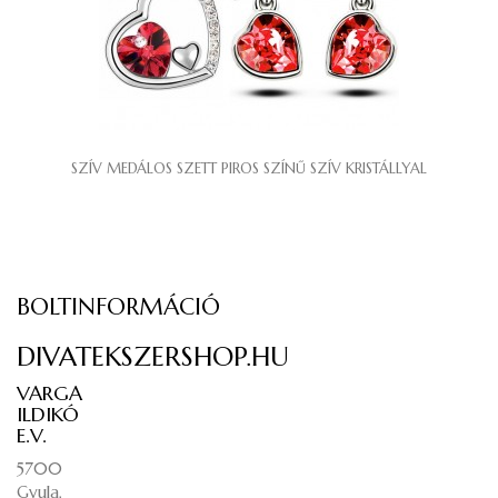
SZÍV MEDÁLOS SZETT PIROS SZÍNŰ SZÍV KRISTÁLLYAL
BOLTINFORMÁCIÓ
DIVATEKSZERSHOP.HU
VARGA
ILDIKÓ
E.V.
5700
Gyula,