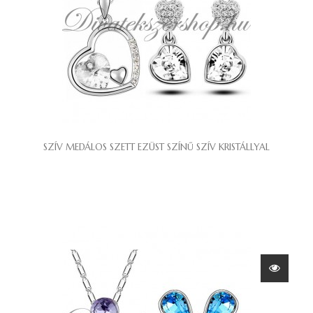
SZÍV MEDÁLOS SZETT EZÜST SZÍNŰ SZÍV KRISTÁLLYAL