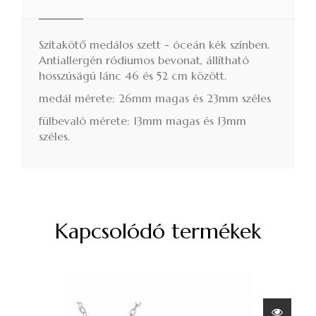
Szitakötő medálos szett - óceán kék színben.
Antiallergén ródiumos bevonat, állítható
hosszúságú lánc 46 és 52 cm között.
medál mérete: 26mm magas és 23mm széles
fülbevaló mérete: 13mm magas és 13mm
széles.
Kapcsolódó termékek