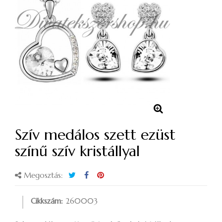
Szív medálos szett ezüst
színű szív kristállyal
Megosztás:
Cikkszám:
260003