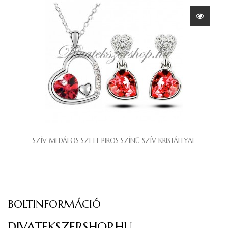
SZÍV MEDÁLOS SZETT PIROS SZÍNŰ SZÍV KRISTÁLLYAL
BOLTINFORMÁCIÓ
DIVATEKSZERSHOP.HU