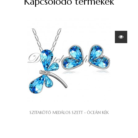
Kapcsolódó termékek
SZITAKÖTŐ MEDÁLOS SZETT - ÓCEÁN KÉK