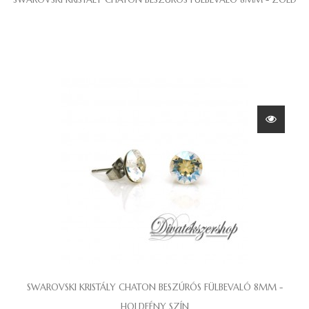
SWAROVSKI KRISTÁLY CHATON BESZÚRÓS FÜLBEVALÓ 8MM -
HOLDFÉNY SZÍN