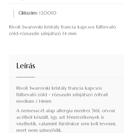
Cikkszám:
120010
Rivoli Swarovski kristály francia kapcsos fülbevaló
zöld-rózsaszín színjátszó 14 mm
Leírás
Rivoli Swarovski kristály francia kapcsos
fülbevaló zöld - rózsaszín színjátszó (vitrail
medium ) 14mm
A nemesacél alap allergia mentes 316L orvosi
acélból készült, így azt fémérzékenyek is
viselhetik, valamint fürdéskor sem kell levenni,
mert nem szineződik.