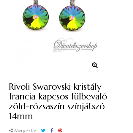
Rivoli Swarovski kristály
francia kapcsos fülbevaló
zöld-rózsaszín színjátszó
14mm
Megosztás: