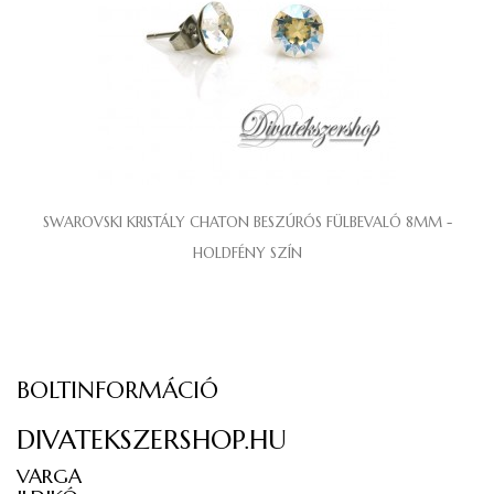
SWAROVSKI KRISTÁLY CHATON BESZÚRÓS FÜLBEVALÓ 8MM -
HOLDFÉNY SZÍN
BOLTINFORMÁCIÓ
DIVATEKSZERSHOP.HU
VARGA