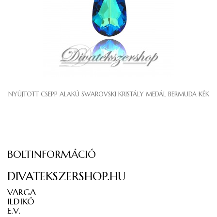
NYÚJTOTT CSEPP ALAKÚ SWAROVSKI KRISTÁLY MEDÁL BERMUDA KÉK
BOLTINFORMÁCIÓ
DIVATEKSZERSHOP.HU
VARGA
ILDIKÓ
E.V.