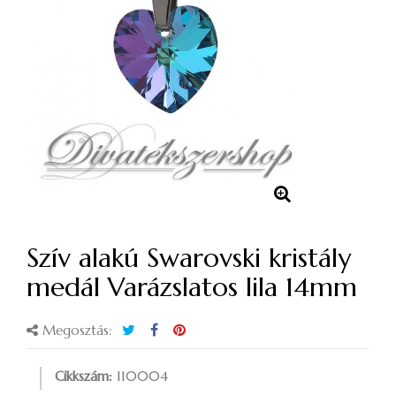
Szív alakú Swarovski kristály
medál Varázslatos lila 14mm
Megosztás:
Cikkszám:
110004