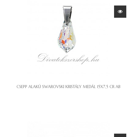
CSEPP ALAKÚ SWAROVSKI KRISTÁLY MEDÁL 15X7,5 CR AB