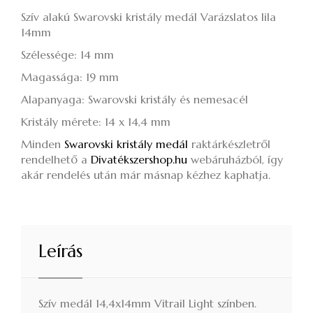
Szív alakú Swarovski kristály medál Varázslatos lila
14mm
Szélessége: 14 mm
Magassága: 19 mm
Alapanyaga: Swarovski kristály és nemesacél
Kristály mérete: 14 x 14,4 mm
Minden
Swarovski kristály medál
raktárkészletről
rendelhető a
Divatékszershop.hu
webáruházból, így
akár rendelés után már másnap kézhez kaphatja.
Leírás
Szív medál 14,4x14mm Vitrail Light színben.