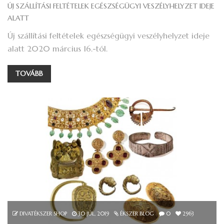
ÚJ SZÁLLÍTÁSI FELTÉTELEK EGÉSZSÉGÜGYI VESZÉLYHELYZET IDEJE
ALATT
Új szállítási feltételek egészségügyi veszélyhelyzet ideje
alatt 2020 március 16.-tól.
TOVÁBB
DIVATÉKSZER SHOP
30
JÚL, 2019
ÉKSZER BLOG
0
2963