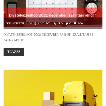
DIVATÉKSZER SHOP
19
DEC, 2021
HÍREK
0
1206
DIVATÉKSZERSHOP 2021 DECEMBERI ÜNNEPI SZÁLLÍTÁSI ÉS
MUNKAREND
TOVÁBB