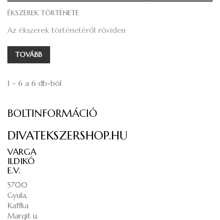
ÉKSZEREK TÖRTÉNETE
Az ékszerek történetéről röviden
TOVÁBB
1 - 6 a 6 db-ból
BOLTINFORMÁCIÓ
DIVATEKSZERSHOP.HU
VARGA
ILDIKÓ
E.V.
5700
Gyula,
Kaffka
Margit u.