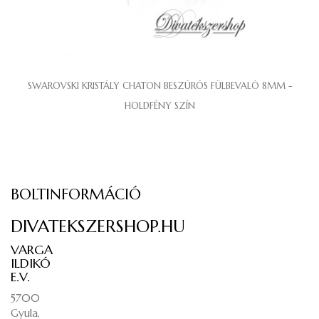
SWAROVSKI KRISTÁLY CHATON BESZÚRÓS FÜLBEVALÓ 8MM -
HOLDFÉNY SZÍN
BOLTINFORMÁCIÓ
DIVATEKSZERSHOP.HU
VARGA
ILDIKÓ
E.V.
5700
Gyula,