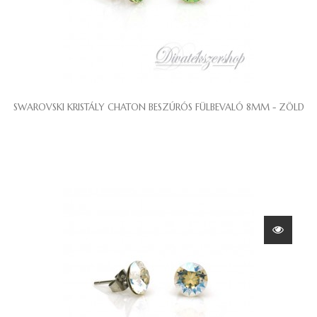
SWAROVSKI KRISTÁLY CHATON BESZÚRÓS FÜLBEVALÓ 8MM - ZÖLD