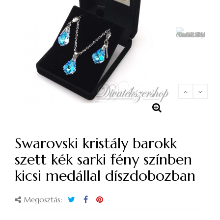
Swarovski kristály barokk
szett kék sarki fény színben
kicsi medállal díszdobozban
Megosztás: