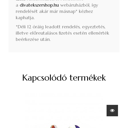
a
divatekszershop.hu
webáruházból, így
rendelését akár már másnap* kézhez
kaphatja.
*Déli 12 óráig leadott rendelés, egyeztetés,
illetve előreutalásos fizetés esetén ellenérték
beérkezése után.
Kapcsolódó termékek