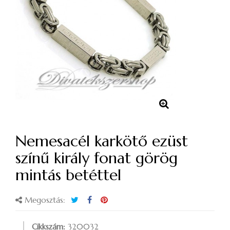
Nemesacél karkötő ezüst
színű király fonat görög
mintás betéttel
Megosztás:
Cikkszám:
320032